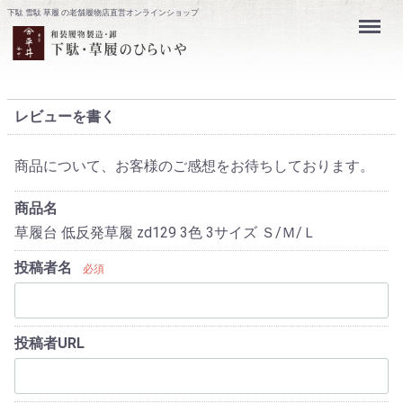
下駄 雪駄 草履 の老舗履物店直営オンラインショップ
Menu
草履台 低反
レビューを書く
商品について、お客様のご感想をお待ちしております。
商品名
草履台 低反発草履 zd129 3色 3サイズ Ｓ/Ｍ/Ｌ
投稿者名
必須
投稿者URL