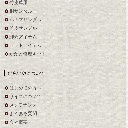
竹皮草履
桐サンダル
パナマサンダル
竹皮サンダル
卸売アイテム
セットアイテム
かかと修理キット
ひらいやについて
はじめての方へ
サイズについて
メンテナンス
よくある質問
会社概要