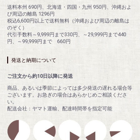
送料本州 690円、北海道・四国・九州 950円、沖縄およ
び周辺の離島 1296円
税込6,600円以上で送料無料（沖縄および周辺の離島は
のぞく）
代引手数料～9,999円まで330円、～29,999円まで440
円、～99,999円まで 660円
発送と納期について
ご注文から約10日以降に発送
商品、あるいは季節によっては多少発送の遅れる場合等
ございます。お急ぎの場合はあらかじめご相談くださ
い。
配送会社：ヤマト運輸、配達時間帯を指定可能